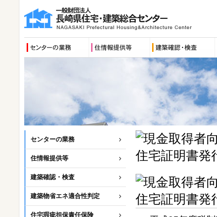
センターの業務
住情報提供等
建築確認・検査
建築物省エネ適合性判定
住宅瑕疵担保責任保険