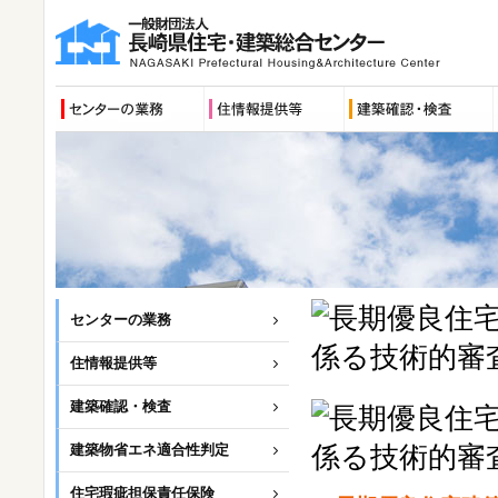
センターの業務
住情報提供等
建築確認・検査
建築物省エネ適合性判定
住宅瑕疵担保責任保険