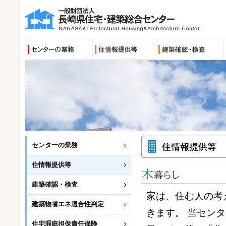
センターの業務
住情報提供等
建築確認・検査
家は、住む人の考
建築物省エネ適合性判定
きます。 当セン
住宅瑕疵担保責任保険