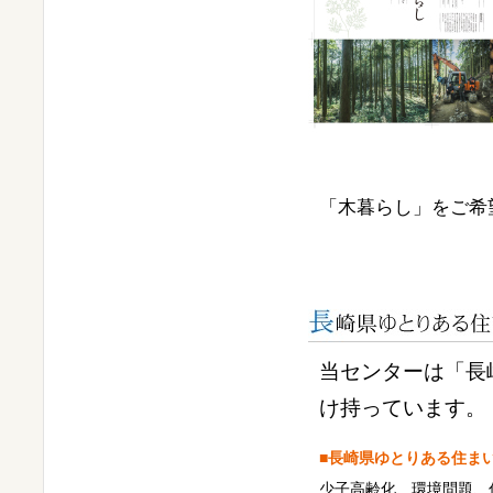
「木暮らし」をご希
当センターは「長
け持っています。
■長崎県ゆとりある住ま
少子高齢化、環境問題、